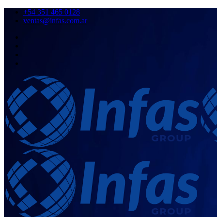
+54 351 465 0128
ventas@infas.com.ar